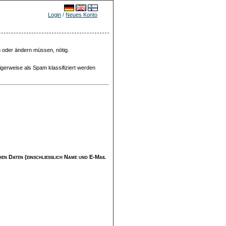
Login
/
Neues Konto
n oder ändern müssen, nötig.
igerweise als Spam klassifiziert werden
ichen Daten (einschließlich Name und E-Mail