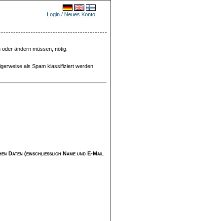
Login
/
Neues Konto
n oder ändern müssen, nötig.
igerweise als Spam klassifiziert werden
ichen Daten (einschließlich Name und E-Mail