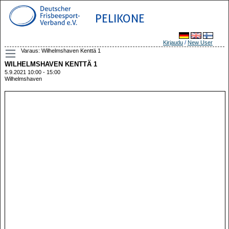
PELIKONE
Kirjaudu
/
New User
Varaus: Wilhelmshaven Kenttä 1
WILHELMSHAVEN KENTTÄ 1
5.9.2021 10:00 - 15:00
Wilhelmshaven