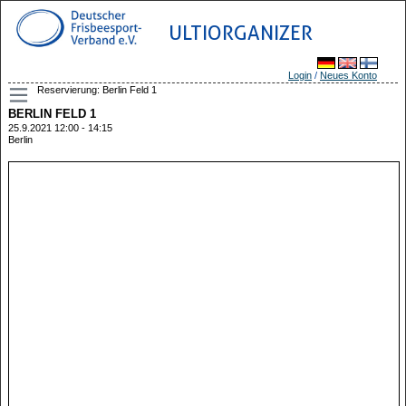
ULTIORGANIZER
Login
/
Neues Konto
Reservierung: Berlin Feld 1
BERLIN FELD 1
25.9.2021 12:00 - 14:15
Berlin