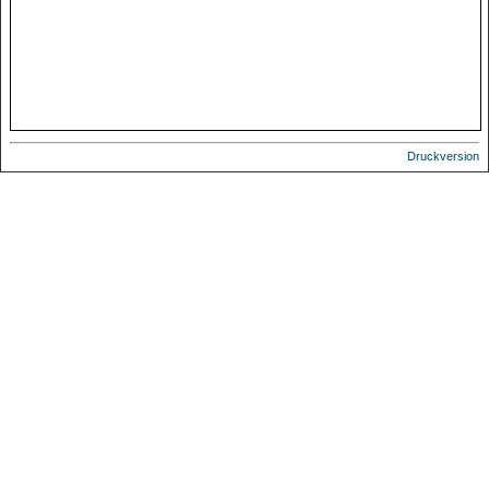
Druckversion