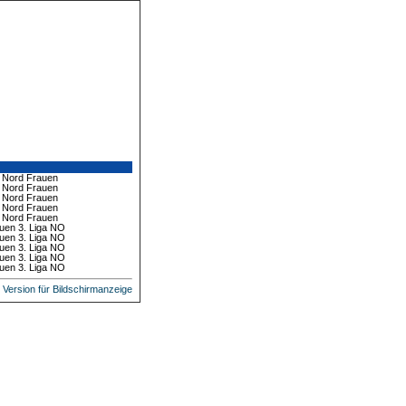
a Nord Frauen
a Nord Frauen
a Nord Frauen
a Nord Frauen
a Nord Frauen
uen 3. Liga NO
uen 3. Liga NO
uen 3. Liga NO
uen 3. Liga NO
uen 3. Liga NO
Version für Bildschirmanzeige