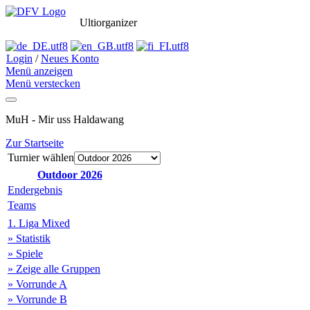
Ultiorganizer
Login
/
Neues Konto
Menü anzeigen
Menü verstecken
MuH - Mir uss Haldawang
Zur Startseite
Turnier wählen
Outdoor 2026
Endergebnis
Teams
1. Liga Mixed
» Statistik
» Spiele
» Zeige alle Gruppen
» Vorrunde A
» Vorrunde B