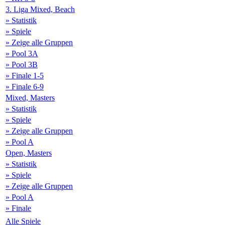
3. Liga Mixed, Beach
» Statistik
» Spiele
» Zeige alle Gruppen
» Pool 3A
» Pool 3B
» Finale 1-5
» Finale 6-9
Mixed, Masters
» Statistik
» Spiele
» Zeige alle Gruppen
» Pool A
Open, Masters
» Statistik
» Spiele
» Zeige alle Gruppen
» Pool A
» Finale
Alle Spiele