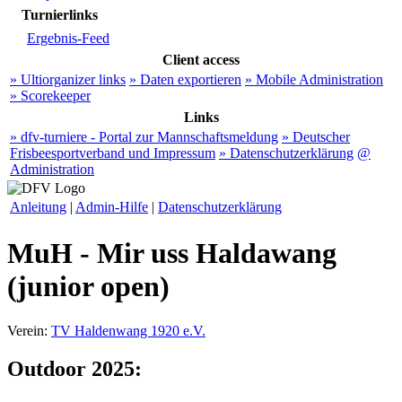
Turnierlinks
Ergebnis-Feed
Client access
» Ultiorganizer links
» Daten exportieren
» Mobile Administration
» Scorekeeper
Links
» dfv-turniere - Portal zur Mannschaftsmeldung
» Deutscher
Frisbeesportverband und Impressum
» Datenschutzerklärung
@
Administration
Anleitung
|
Admin-Hilfe
|
Datenschutzerklärung
MuH - Mir uss Haldawang
(junior open)
Verein:
TV Haldenwang 1920 e.V.
Outdoor 2025: