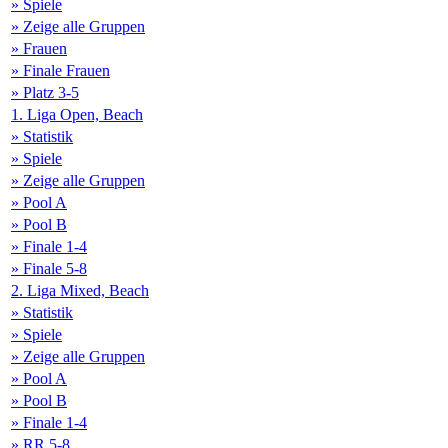
» Spiele
» Zeige alle Gruppen
» Frauen
» Finale Frauen
» Platz 3-5
1. Liga Open, Beach
» Statistik
» Spiele
» Zeige alle Gruppen
» Pool A
» Pool B
» Finale 1-4
» Finale 5-8
2. Liga Mixed, Beach
» Statistik
» Spiele
» Zeige alle Gruppen
» Pool A
» Pool B
» Finale 1-4
» RR 5-8