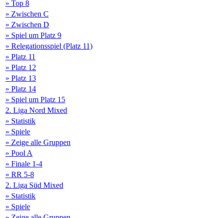
» Top 8
» Zwischen C
» Zwischen D
» Spiel um Platz 9
» Relegationsspiel (Platz 11)
» Platz 11
» Platz 12
» Platz 13
» Platz 14
» Spiel um Platz 15
2. Liga Nord Mixed
» Statistik
» Spiele
» Zeige alle Gruppen
» Pool A
» Finale 1-4
» RR 5-8
2. Liga Süd Mixed
» Statistik
» Spiele
» Zeige alle Gruppen