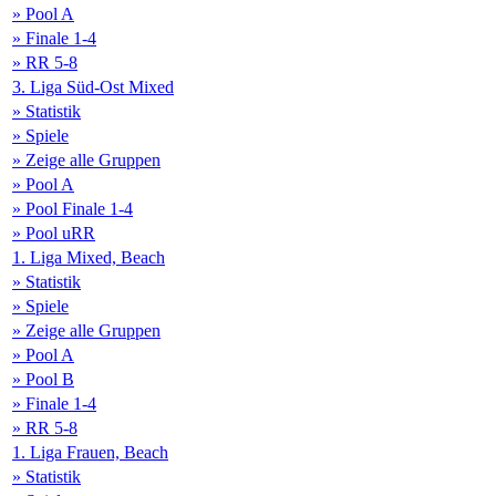
» Pool A
» Finale 1-4
» RR 5-8
3. Liga Süd-Ost Mixed
» Statistik
» Spiele
» Zeige alle Gruppen
» Pool A
» Pool Finale 1-4
» Pool uRR
1. Liga Mixed, Beach
» Statistik
» Spiele
» Zeige alle Gruppen
» Pool A
» Pool B
» Finale 1-4
» RR 5-8
1. Liga Frauen, Beach
» Statistik